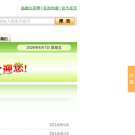
福建白茶网
添加收藏
设为首页
|
|
系我们
2026年8月7日 星期五
2014/8/18
2014/4/10