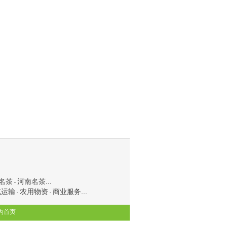
名茶
河南名茶
...
-
或运输
农用物资
商业服务
...
-
-
为首页