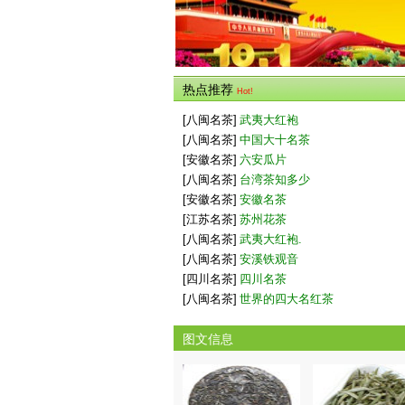
热点推荐
Hot!
[八闽名茶]
武夷大红袍
[八闽名茶]
中国大十名茶
[安徽名茶]
六安瓜片
[八闽名茶]
台湾茶知多少
[安徽名茶]
安徽名茶
[江苏名茶]
苏州花茶
[八闽名茶]
武夷大红袍.
[八闽名茶]
安溪铁观音
[四川名茶]
四川名茶
[八闽名茶]
世界的四大名红茶
图文信息