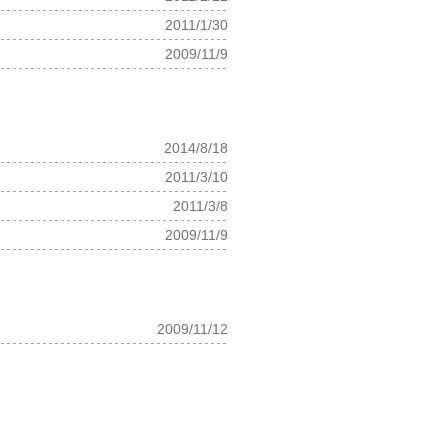
2011/1/30
2009/11/9
2014/8/18
2011/3/10
2011/3/8
2009/11/9
2009/11/12