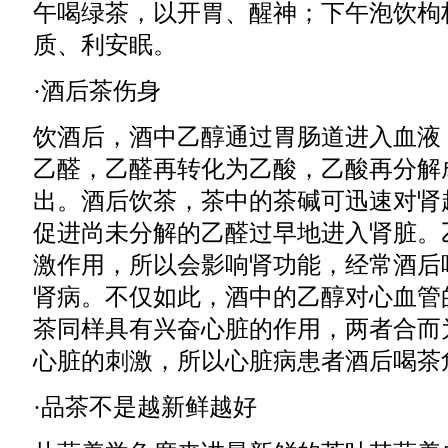
午喝绿茶，以开胃、醒神；下午泡饮枸
质、利安眠。
·酒后茶伤身
饮酒后，酒中乙醇通过胃肠道进入血液
乙醛，乙醛再转化为乙酸，乙酸再分解
出。酒后饮茶，茶中的茶碱可迅速对肾
促进尚未分解的乙醛过早地进入肾脏。
激作用，所以会影响肾功能，经常酒后
肾病。不仅如此，酒中的乙醇对心血管
茶同样具有兴奋心脏的作用，两者合而
心脏的刺激，所以心脏病患者酒后喝茶
·品茶不是越新鲜越好