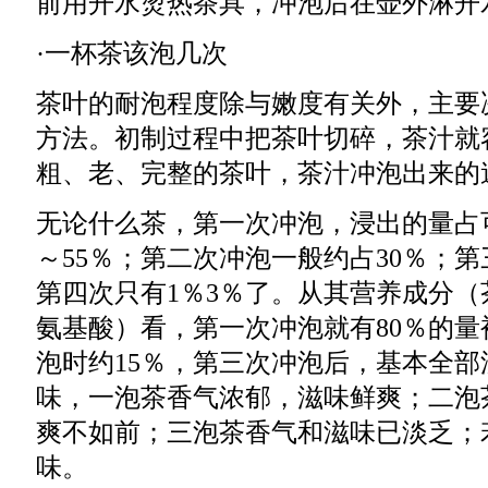
前用开水烫热茶具，冲泡后在壶外淋开
·一杯茶该泡几次
茶叶的耐泡程度除与嫩度有关外，主要
方法。初制过程中把茶叶切碎，茶汁就
粗、老、完整的茶叶，茶汁冲泡出来的
无论什么茶，第一次冲泡，浸出的量占
～55％；第二次冲泡一般约占30％；第
第四次只有1％3％了。从其营养成分
氨基酸）看，第一次冲泡就有80％的
泡时约15％，第三次冲泡后，基本全
味，一泡茶香气浓郁，滋味鲜爽；二泡
爽不如前；三泡茶香气和滋味已淡乏；
味。