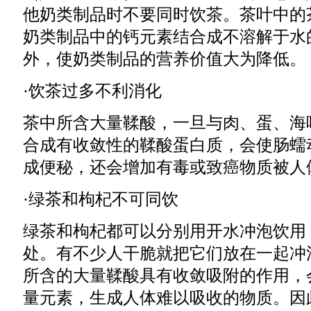
他奶类制品时不要同时饮茶。茶叶中的
奶类制品中的钙元素结合成不溶解于水
外，使奶类制品的营养价值大为降低。
·饮茶过多不利消化
茶中所含大量鞣酸，一旦与肉、蛋、海
合成有收敛性的鞣酸蛋白质，会使肠蠕
成便秘，还会增加有毒或致癌物质被人
·绿茶和枸杞不可同饮
绿茶和枸杞都可以分别用开水冲泡饮用
处。有不少人干脆就把它们放在一起冲
所含的大量鞣酸具有收敛吸附的作用，
量元素，生成人体难以吸收的物质。因