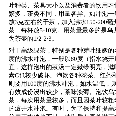
叶种类、茶具大小以及消费者的饮用习
繁多，茶类不同，用量各异。如冲泡一
放3克左右的干茶，加入沸水150-200
茶，每杯放5-10克。用茶量最多的是
为茶壶的1/2-2/3。
对于高级绿茶，特别是各种芽叶细嫩的名
度的沸水冲泡，一般以80度（指水烧
宜，这样泡出的茶汤一定嫩绿明亮，滋
素C也较少破坏。泡饮各种花茶、红茶
则要用100度的沸水冲泡，如水温低，
有效成份浸出较少，茶味淡薄。泡饮乌
茶，每次用茶量较多，而且因茶叶较粗老
的滚开水冲泡。有时，为了保持和提高