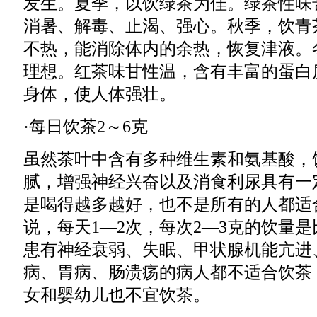
发生。夏季，以饮绿茶为佳。绿茶性味
消暑、解毒、止渴、强心。秋季，饮青
不热，能消除体内的余热，恢复津液。
理想。红茶味甘性温，含有丰富的蛋白
身体，使人体强壮。
·每日饮茶2～6克
虽然茶叶中含有多种维生素和氨基酸，
腻，增强神经兴奋以及消食利尿具有一
是喝得越多越好，也不是所有的人都适
说，每天1—2次，每次2—3克的饮量
患有神经衰弱、失眠、甲状腺机能亢进
病、胃病、肠溃疡的病人都不适合饮茶
女和婴幼儿也不宜饮茶。