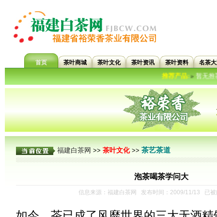
首页
茶叶商城
茶叶文化
茶叶资讯
茶叶资料
名茶大
推荐产品:
暂无推荐信息...
»
茶艺茶道
福建白茶网
茶叶文化
>>
>>
泡茶喝茶学问大
信息来源：福建白茶网 发布时间：2009/11/13 已
如今，茶已成了风靡世界的三大无酒精