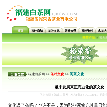
首页
茶叶商城
茶叶文化
茶叶资讯
茶叶资料
名茶大
推荐产品:
暂无推荐信
»
闽茶文化
福建白茶网
茶叶文化
>>
>>
谁来发展真正商业化的茶文化
信息来源：福建白茶网 发布时间：2010/5/11 已被
文化误了茶吗？也许不是，因为那些死物充其量只能