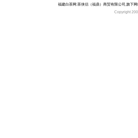
福建白茶网:茶侠侣（福鼎）商贸有限公司,旗下
Copyright 2