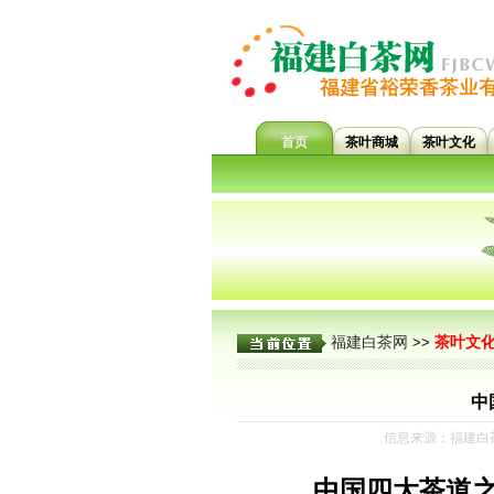
首页
茶叶商城
茶叶文化
福建白茶网
茶叶文
>>
中
信息来源：福建白茶
中国四大茶道之