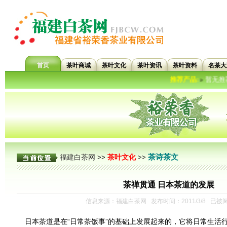
首页
茶叶商城
茶叶文化
茶叶资讯
茶叶资料
名茶大
推荐产品:
暂无推荐信息..
»
茶诗茶文
福建白茶网
茶叶文化
>>
>>
茶禅贯通 日本茶道的发展
信息来源：福建白茶网 发布时间：2011/3/8 已被
日本茶道是在“日常茶饭事”的基础上发展起来的，它将日常生活