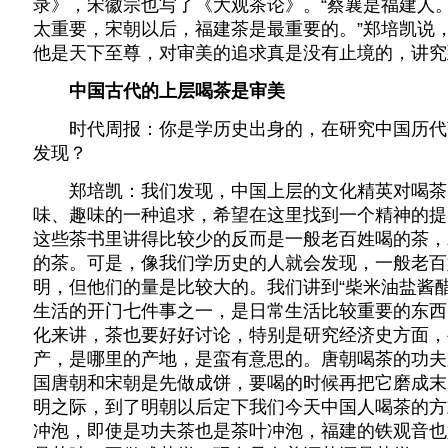
录》，宋徽宗也写了《大观茶论》。“蔡襄是福建人
太重要，宋朝以后，福建茶是最重要的。”郑培凯说
他是天下至尊，对审美的追求真是没有止境的，讲究
中国古代的上层喝茶是审美
时代周报：你是学历史出身的，在研究中国历代
发现？
郑培凯：我们发现，中国上层的文化精英对喝茶
味、趣味的一种追求，希望在这里找到一个精神的提
这些茶书里讲得比较少的反而是一般老百姓喝的茶，
的茶。可是，像我们学历史的人就会发现，一般老百
明，但他们的量是比较大的。我们讲到“柴米油盐酱
生活的开门七件事之一，是日常生活比较重要的东西
化来讲，茶也要好好讨论，特别是研究经济史方面，
产，是哪里的产地，是蛮有意思的。唐朝喝茶的功夫
国唐朝和宋朝是先做成饼，要喝的时候再把它磨成末
明之际，到了明朝以后定下我们今天中国人喝茶的方
冲泡，即使是功夫茶也是茶叶冲泡，福建的铁观音也