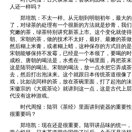
人还一样吗？
郑培凯：不太一样。从元朝到明朝初年，最大的
了，对绿茶的处理有一个很新的方法就是炒青，我们
究嫩的茶，绿茶特别讲究新茶上市。这个变化就使得
朝、宋朝的茶，做的技术不太好，最好、最嫩的茶做
然后糊上米膏，或者糊上蜡，这种保存的方式目的是
宋朝能够保持不发霉，已经是一个本领了，要喝的时
成粉。唐朝的喝法是，水煮在一个锅里面，再把茶末
这是陆羽的喝法。宋朝的喝法，放一点水把它弄成茶
去，然后打出泡沫来。这个就跟日本传统茶道很像了
戏，比如说同样的茶，放在茶碗里面，打了起泡的沫
宋徽宗的《大观茶论》就讲到这一点，这是古代上层
代没有这种游戏。
时代周报：陆羽《茶经》里面讲到瓷器的重要性
很重要吗？
郑培凯：现在还是很重要。陆羽讲品味的统一，