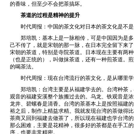
的香味，但至少不会把茶搞坏。
茶道的过程是精神的提升
时代周报：中国的茶文化对日本的茶文化是不是
郑培凯：基本上是一脉相传，可是中国因为是多
己不传了，就是宋朝的那一脉，在日本完全留下来了
宋朝的茶道，特别是寺院茶道。日本现在主要有两种
（也是正统的），叫做抹茶道，还有一种煎茶道。煎
的喝茶法。
时代周报：现在台湾流行的茶文化，是从哪里学
郑培凯：台湾主要是从福建学去的。台湾种茶，
观音的福建安溪整个族搬过去的。乌龙、铁观音是浓
龙井、碧螺春是清香。台湾的茶基本上是按照福建的
裕之后，制作上精益求精。我就发现台湾的茶做得比
茶商又回到福建去做茶了，所以现在福建也学台湾的
那么困难，主要是花精神，很多好的茶都是在手工的
序，也要非常精密。