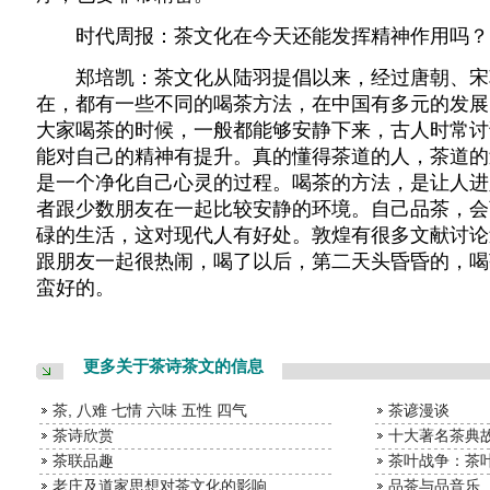
时代周报：茶文化在今天还能发挥精神作用吗？
郑培凯：茶文化从陆羽提倡以来，经过唐朝、宋
在，都有一些不同的喝茶方法，在中国有多元的发展
大家喝茶的时候，一般都能够安静下来，古人时常讨
能对自己的精神有提升。真的懂得茶道的人，茶道的
是一个净化自己心灵的过程。喝茶的方法，是让人进
者跟少数朋友在一起比较安静的环境。自己品茶，会
碌的生活，这对现代人有好处。敦煌有很多文献讨论
跟朋友一起很热闹，喝了以后，第二天头昏昏的，喝
蛮好的。
更多关于茶诗茶文的信息
茶, 八难 七情 六味 五性 四气
茶谚漫谈
茶诗欣赏
十大著名茶典
茶联品趣
茶叶战争：茶
老庄及道家思想对茶文化的影响
品茶与品音乐