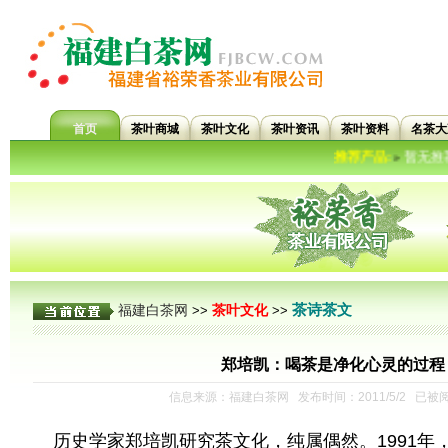
首页
茶叶商城
茶叶文化
茶叶资讯
茶叶资料
名茶大
推荐产品:
暂无推荐信息..
»
茶诗茶文
福建白茶网
茶叶文化
>>
>>
郑培凯：喝茶是净化心灵的过程
信息来源：福建白茶网 发布时间：2011/5/2 已被
历史学家郑培凯研究茶文化，纯属偶然。1991年