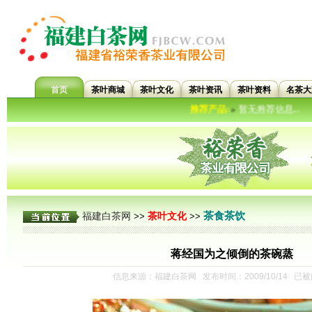
首页
茶叶商城
茶叶文化
茶叶资讯
茶叶资料
名茶大
推荐产品:
暂无推荐信息...
»
茶食茶饮
福建白茶网
茶叶文化
>>
>>
蒋经国为之倾倒的茶碗蒸
信息来源：福建白茶网 发布时间：2009/10/14 已