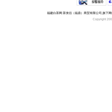
福建白茶网:茶侠侣（福鼎）商贸有限公司,旗下
Copyright 2