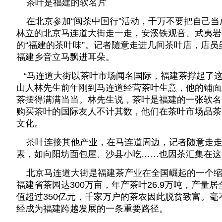
茶叶是福建的软名片
在北京参加“闽茶中国行”活动，千万不要把自己当
林立的北京马连道大街走一走，安溪铁观音、武夷岩
的“福建的茶叶味”。记者随意走进几间茶叶店，店
福建乡音立马飘进耳朵。
“马连道大街以茶叶市场闻名国际，福建茶撑起了这
山人林先生前年刚到马连道经营茶叶生意，他的铺面
茶摆得满满当当。林先生说，茶叶是福建的一张软名
购买茶叶的国际友人不计其数，他们在茶叶市场品茶
文化。
茶叶连接其他产业，在马连道周边，记者随意走走
素，如向阳坊面包屋、沙县小吃……也因茶汇集在这
北京马连道大街是福建茶产业在全国崛起的一个缩影
福建省茶园达300万亩，年产茶叶26.9万吨，产量
值超过350亿元，千家万户的茶农因此脱贫致富。
经成为福建跨越发展的一条重要路径。