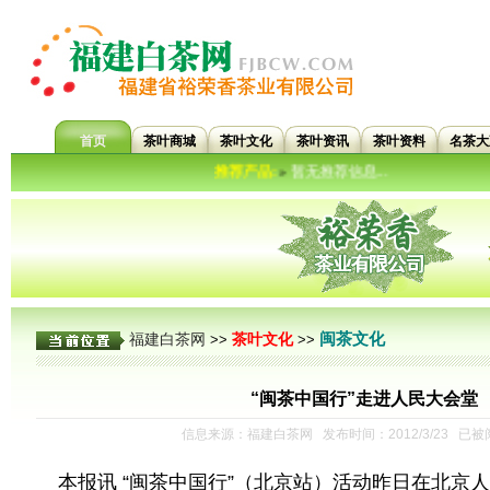
首页
茶叶商城
茶叶文化
茶叶资讯
茶叶资料
名茶大
推荐产品:
暂无推荐信息...
»
闽茶文化
福建白茶网
茶叶文化
>>
>>
“闽茶中国行”走进人民大会堂
信息来源：福建白茶网 发布时间：2012/3/23 已被
本报讯 “闽茶中国行”（北京站）活动昨日在北京