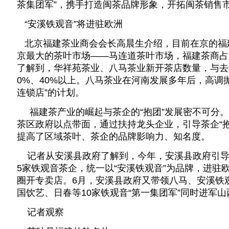
茶集团军”，携手打造闽茶品牌形象，开拓闽茶销售
“安溪铁观音”将进驻欧洲
北京福建茶业商会会长高晨生介绍，目前在京的福
京最大的茶叶市场——马连道茶叶市场，福建茶商占
了解到，华祥苑茶业、八马茶业新开茶店数量，与去
0%、40%以上。八马茶业在河南发展多年后，高调抛
连锁店”的计划。
福建茶产业的崛起与茶企的“抱团”发展密不可分。
茶区政府以点带面，通过扶持龙头企业，引导茶企“
提高了区域茶叶、茶企的品牌影响力、知名度。
记者从安溪县政府了解到，今年，安溪县政府引导
5家铁观音茶企，统一以“安溪铁观音”为品牌，进驻
圈开专卖店。6月，安溪县政府又带领八马、安溪铁
国饮艺、日春等10家铁观音“第一集团军”同时进军
记者观察