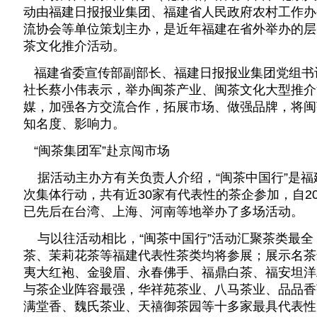
动由福建日报报业集团、福建省人民政府农村工作办
流协会等单位策划主办，是近年福建在省外举办的层
茶文化推介活动。
福建省委宣传部副部长、福建日报报业集团党组书
社长蔡小伟表示，举办闽茶产业、闽茶文化大型推介
媒，加强各方交流合作，拓展市场、做强品牌，将闽
知名度、影响力。
“闽茶集团军”赴京闯市场
据活动主办方有关负责人介绍，“闽茶中国行”是福
次集体行动，共有近30家有代表性的茶企参加，自20
已先后在台湾、上海、河南等地举办了多场活动。
与以往活动相比，“闽茶中国行”活动汇聚茶类最全
茶、茉莉花茶等福建代表性茶类均将参展；展示名茶
夷大红袍、金骏眉、永春佛手、福鼎白茶、福安坦洋
与茶企业阵容最强，华祥苑茶业、八马茶业、品品香
满堂香、魏氏茶业、天禧御茶园等十多家最具代表性