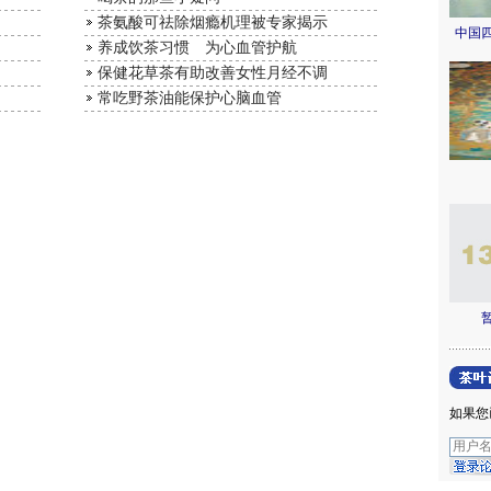
茶氨酸可祛除烟瘾机理被专家揭示
中国
养成饮茶习惯 为心血管护航
保健花草茶有助改善女性月经不调
常吃野茶油能保护心脑血管
如果您