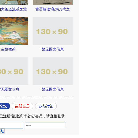
四大茶道流派之雅
古语解读“茶为万病之
蓝姑煮茶
暂无图文信息
暂无图文信息
暂无图文信息
已注册“福建茶叶论坛”会员，请直接登录