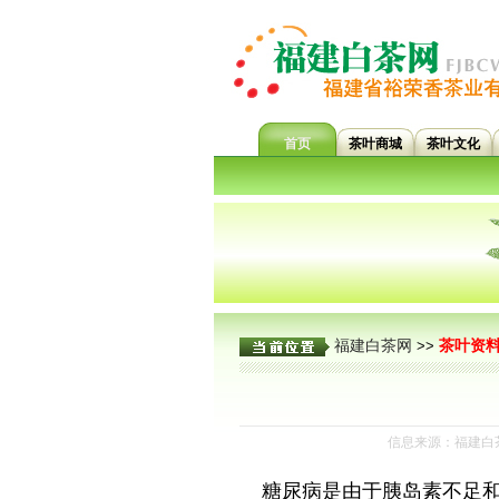
首页
茶叶商城
茶叶文化
福建白茶网
茶叶资
>>
信息来源：福建白茶
糖尿病是由于胰岛素不足和