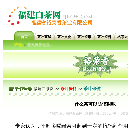
首页
茶叶商城
茶叶文化
茶叶资讯
茶叶资料
名茶大
推荐产品:
暂无推荐信息...
»
茶叶保健
福建白茶网
茶叶资料
>>
>>
什么茶可以防辐射呢
信息来源：福建白茶网 发布时间：2011/7/6 已被
专家认为，平时多喝绿茶可起到一定的抗辐射作用